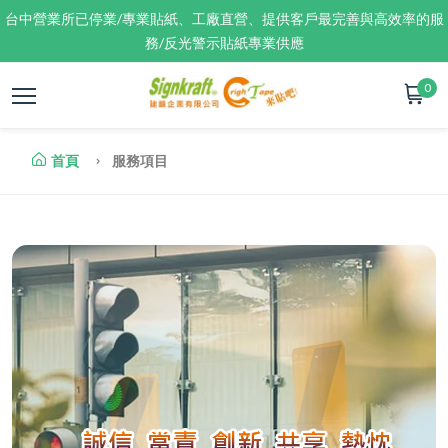
台中營業所已停業/專業貼紙、工廠直營、提供客戶最完善與高效率的服
務/反光警示貼紙專業供應
0
首頁
服務項目