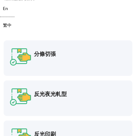
En
繁中
分條切張
反光夜光軋型
反光印刷